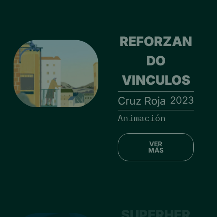
REFORZAN
DO
VINCULOS
2023
Cruz Roja
Animación
VER
MÁS
SUPERHER