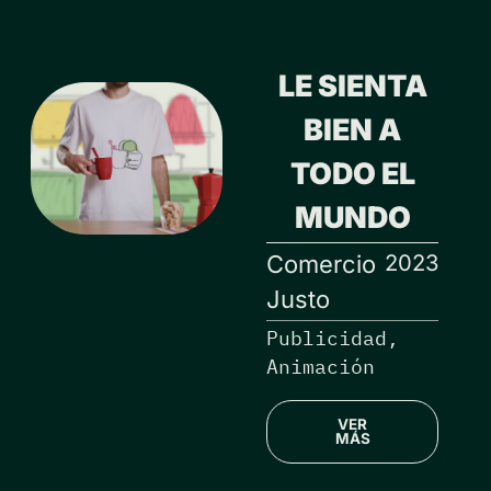
LE SIENTA
BIEN A
TODO EL
MUNDO
2023
Comercio
Justo
Publicidad,
Animación
VER
MÁS