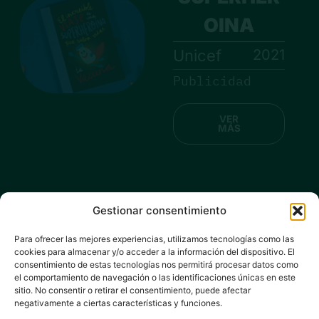
OINA
2021
Unicef
Publicidad
VER
MÁS
Gestionar consentimiento
RIVERS
Para ofrecer las mejores experiencias, utilizamos tecnologías como las
UNLOCKED
cookies para almacenar y/o acceder a la información del dispositivo. El
consentimiento de estas tecnologías nos permitirá procesar datos como
2021
el comportamiento de navegación o las identificaciones únicas en este
WWF
sitio. No consentir o retirar el consentimiento, puede afectar
World
negativamente a ciertas características y funciones.