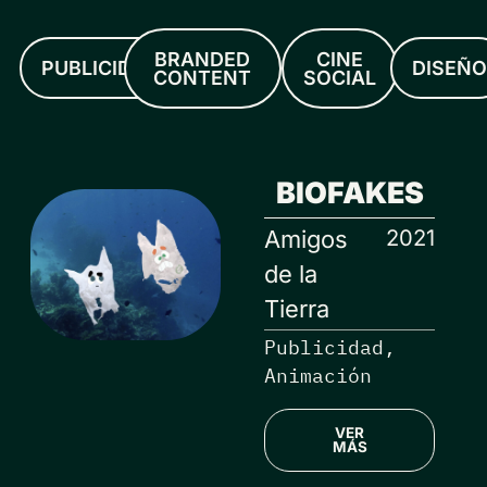
BRANDED
CINE
PUBLICIDAD
DISEÑ
CONTENT
SOCIAL
BIOFAKES
2021
Amigos
de la
Tierra
Publicidad,
Animación
VER
MÁS