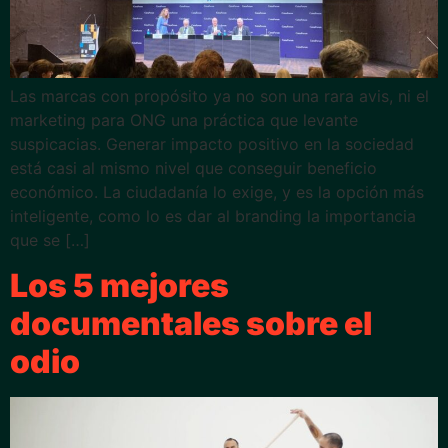
Las marcas con propósito ya no son una rara avis, ni el
marketing para ONG una práctica que levante
suspicacias. Generar impacto positivo en la sociedad
está casi al mismo nivel que conseguir beneficio
económico. La ciudadanía lo exige, y es la opción más
inteligente, como lo es dar al branding la importancia
que se […]
Los 5 mejores
documentales sobre el
odio