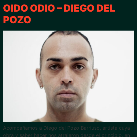
OIDO ODIO – DIEGO DEL
POZO
Acompañamos a Diego del Pozo Barriuso, artista cuya
obra y saber hacer nos atrajeron desde el principio, en