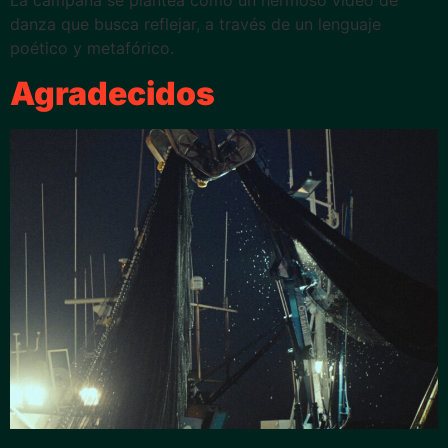
La campaña se plantea como un hermoso vídeo de
danza que busca reflejar, a través de un lenguaje
poético y metafórico.
Agradecidos