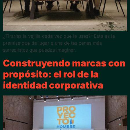
¿Tirarías la vajilla cada vez que la usas?” Esta es la
premisa que da lugar a una de las cenas más
surrealistas que puedas imaginar.
Construyendo marcas con
propósito: el rol de la
identidad corporativa