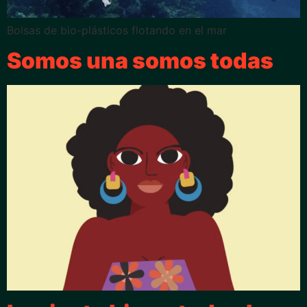
Bolsas de bio-plásticos flotando en el mar
Somos una somos todas