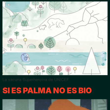
La vacuna Superheroína de UNICEF
SI ES PALMA NO ES BIO