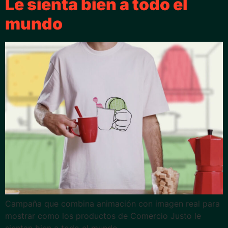
Le sienta bien a todo el
mundo
Campaña que combina animación con imagen real para
mostrar como los productos de Comercio Justo le