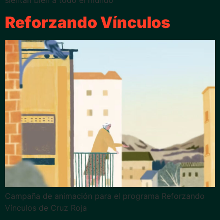
sientan bien a todo el mundo
Reforzando Vínculos
Campaña de animación para el programa Reforzando
Vínculos de Cruz Roja