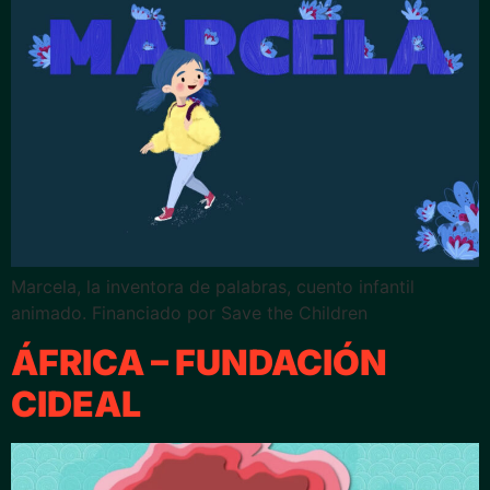
Marcela, la inventora de palabras, cuento infantil
animado. Financiado por Save the Children
ÁFRICA – FUNDACIÓN
CIDEAL