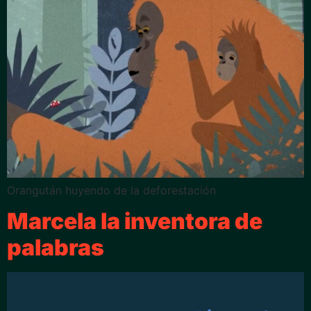
Orangután huyendo de la deforestación
Marcela la inventora de
palabras