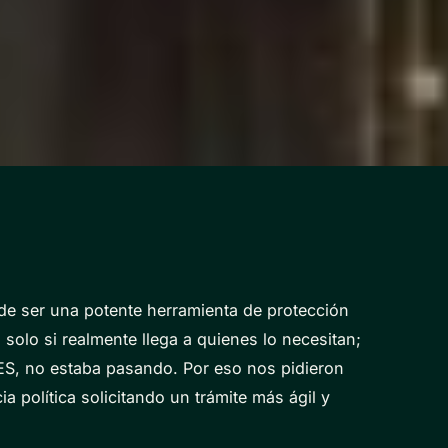
ede ser una potente herramienta de protección
 solo si realmente llega a quienes lo necesitan;
ES, no estaba pasando. Por eso nos pidieron
a política solicitando un trámite más ágil y