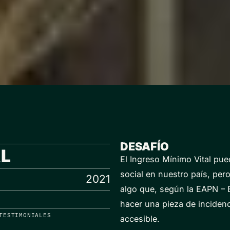
DESAFÍO
AL
El Ingreso Mínimo Vital pu
social en nuestro país, pero
2021
algo que, según la EAPN – 
hacer una pieza de incidenci
TESTIMONIALES
accesible.