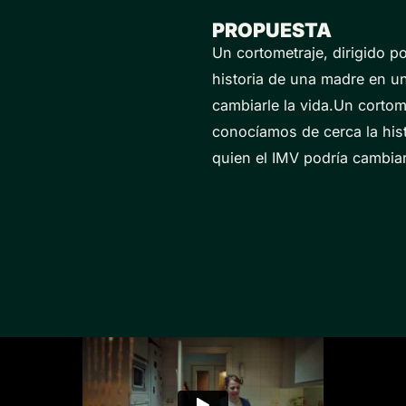
PROPUESTA
Un cortometraje, dirigido p
historia de una madre en un
cambiarle la vida.Un cortome
conocíamos de cerca la his
quien el IMV podría cambiarl