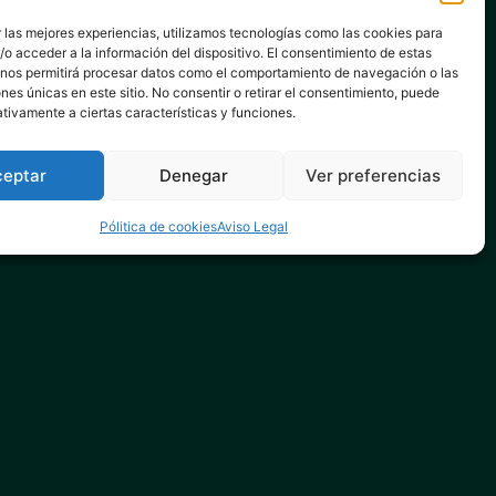
 las mejores experiencias, utilizamos tecnologías como las cookies para
o acceder a la información del dispositivo. El consentimiento de estas
 nos permitirá procesar datos como el comportamiento de navegación o las
ones únicas en este sitio. No consentir o retirar el consentimiento, puede
tivamente a ciertas características y funciones.
ceptar
Denegar
Ver preferencias
Pólitica de cookies
Aviso Legal