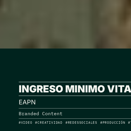
INGRESO MINIMO VIT
EAPN
Branded Content
#VIDEO #CREATIVIDAD #REDESSOCIALES #PRODUCCIÓN #