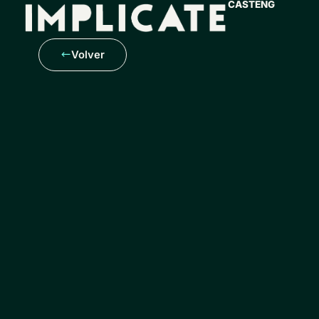
CAST
ENG
Volver