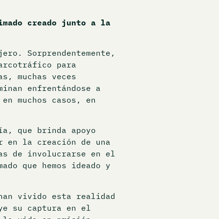
imado creado junto a la
jero. Sorprendentemente,
arcotráfico para
as, muchas veces
minan enfrentándose a
 en muchos casos, en
ía, que brinda apoyo
r en la creación de una
as de involucrarse en el
mado que hemos ideado y
han vivido esta realidad
ye su captura en el