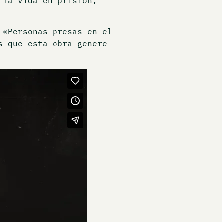
 la vida en prisión,
 «Personas presas en el
s que esta obra genere