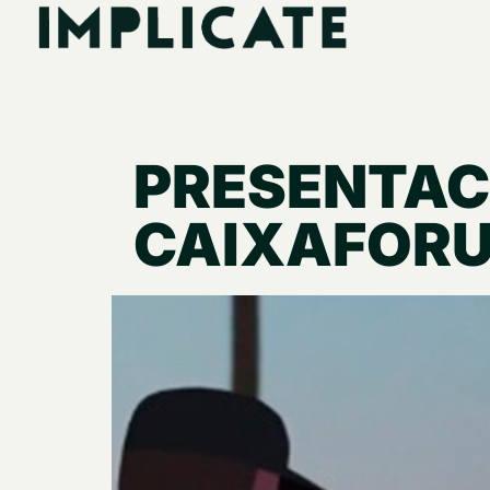
CAST
ENG
PRESENTAC
CAIXAFOR