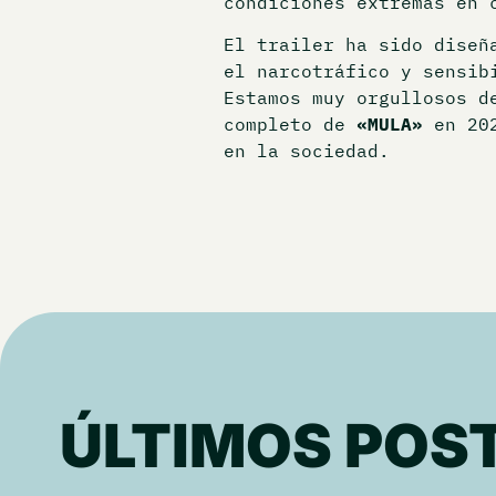
condiciones extremas en 
El trailer ha sido diseñ
el narcotráfico y sensib
Estamos muy orgullosos d
completo de
«MULA»
en 202
en la sociedad.
ÚLTIMOS POS