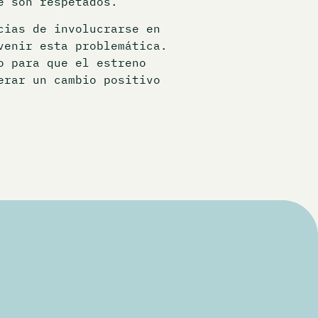
e son respetados.
cias de involucrarse en
venir esta problemática.
o para que el estreno
erar un cambio positivo