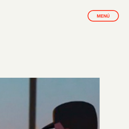
MENÚ
CERRAR