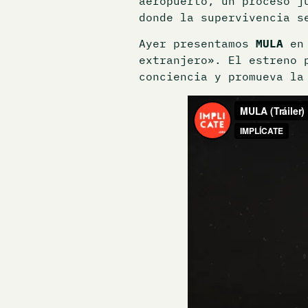
aeropuerto, un proceso j
donde la supervivencia s
Ayer presentamos
MULA
en 
extranjero». El estreno 
conciencia y promueva la