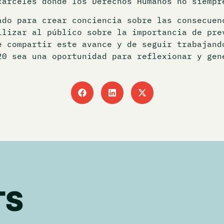
cárceles donde los Derechos Humanos no siempr
ado para crear conciencia sobre las consecuen
ilizar al público sobre la importancia de pre
e compartir este avance y de seguir trabajand
0 sea una oportunidad para reflexionar y gen
TS