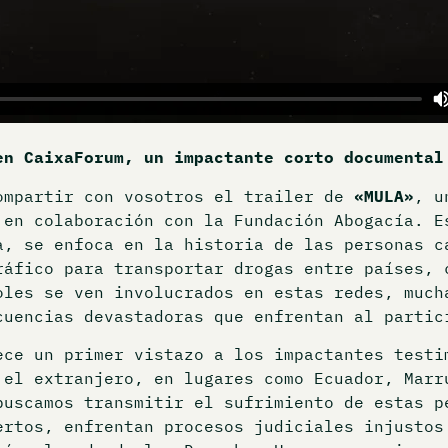
en CaixaForum, un impactante corto documental
ompartir con vosotros el trailer de
«MULA»
, u
 en colaboración con la Fundación Abogacía. E
a, se enfoca en la historia de las personas c
ráfico para transportar drogas entre países, 
oles se ven involucrados en estas redes, much
cuencias devastadoras que enfrentan al partic
ce un primer vistazo a los impactantes testi
 el extranjero, en lugares como Ecuador, Marr
buscamos transmitir el sufrimiento de estas p
ertos, enfrentan procesos judiciales injustos