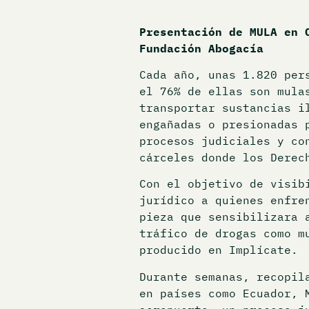
Presentación de MULA en 
Fundación Abogacía
Cada año, unas 1.820 per
el 76% de ellas son mula
transportar sustancias i
engañadas o presionadas 
procesos judiciales y co
cárceles donde los Derec
Con el objetivo de visib
jurídico a quienes enfre
pieza que sensibilizara 
tráfico de drogas como m
producido en Implícate.
Durante semanas, recopil
en países como Ecuador, 