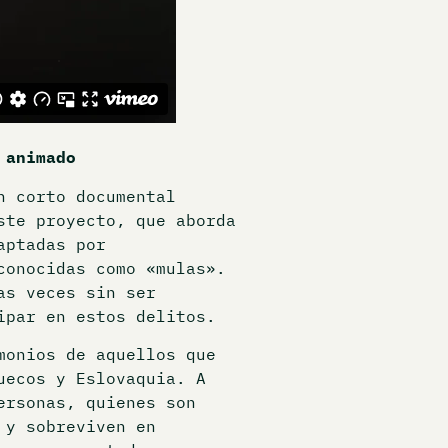
 animado
n corto documental
ste proyecto, que aborda
aptadas por
conocidas como «mulas».
as veces sin ser
ipar en estos delitos.
monios de aquellos que
uecos y Eslovaquia. A
ersonas, quienes son
 y sobreviven en