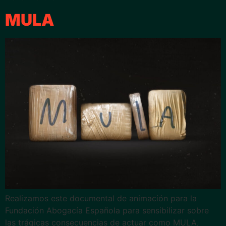
MULA
Realizamos este documental de animación para la
Fundación Abogacía Española para sensibilizar sobre
las trágicas consecuencias de actuar como MULA,