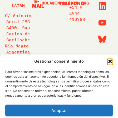
E-
HOLA@IMPLICATE.ORG
TELÉFONO
LATAM
MAIL
+54 9
2944
C/ Antonio
410788
Berni 253
8400. San
Carlos de
Bariloche
Río Negro.
Argentina
Gestionar consentimiento
SOMOS PARTE DE:
Para ofrecer las mejores experiencias, utilizamos tecnologías como las
cookies para almacenar y/o acceder a la información del dispositivo. El
consentimiento de estas tecnologías nos permitirá procesar datos como
el comportamiento de navegación o las identificaciones únicas en este
sitio. No consentir o retirar el consentimiento, puede afectar
negativamente a ciertas características y funciones.
Aceptar