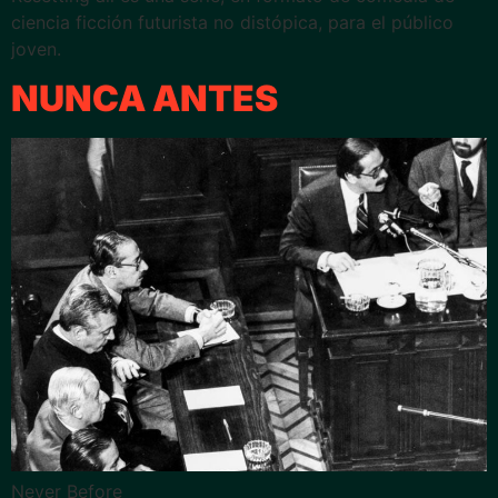
ciencia ficción futurista no distópica, para el público
joven.
NUNCA ANTES
Never Before