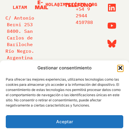
E-
HOLA@IMPLICATE.ORG
TELÉFONO
LATAM
MAIL
+54 9
2944
C/ Antonio
410788
Berni 253
8400. San
Carlos de
Bariloche
Río Negro.
Argentina
Gestionar consentimiento
SOMOS PARTE DE:
Para ofrecer las mejores experiencias, utilizamos tecnologías como las
cookies para almacenar y/o acceder a la información del dispositivo. El
consentimiento de estas tecnologías nos permitirá procesar datos como
el comportamiento de navegación o las identificaciones únicas en este
sitio. No consentir o retirar el consentimiento, puede afectar
negativamente a ciertas características y funciones.
Aceptar